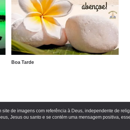
Boa Tarde
site de imagens com referência à Deus, independente de religiã
s, Jesus ou santo e se contém uma mensagem positiva, esse 