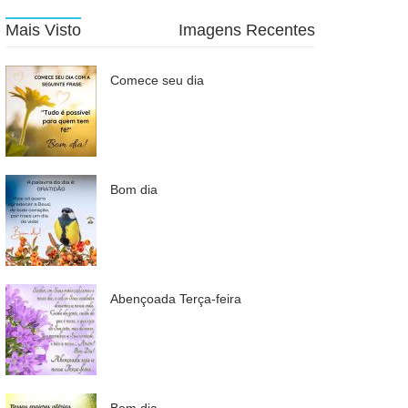
Mais Visto
Imagens Recentes
Comece seu dia
Bom dia
Abençoada Terça-feira
Bom dia