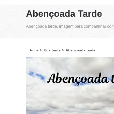
Abençoada Tarde
Abençoada tarde, imagem para compartilhar com
Home
Boa tarde
Abençoada tarde