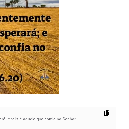
á; e feliz é aquele que confia no Senhor.