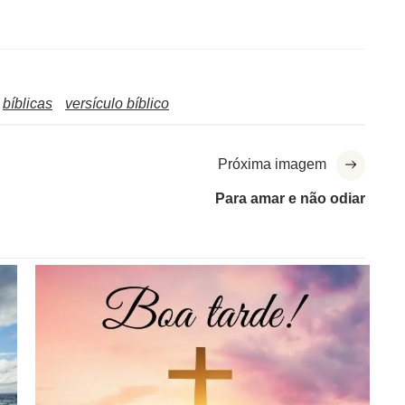
bíblicas
versículo bíblico
Próxima imagem
Para amar e não odiar