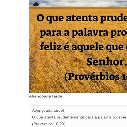
Abençoada tarde
Abençoada tarde!
O que atenta prudentemente para a palavra prosperar
(Provérbios 16.20)