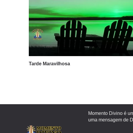
Tarde Maravilhosa
Momento Divino é um 
uma mensagem de Deu