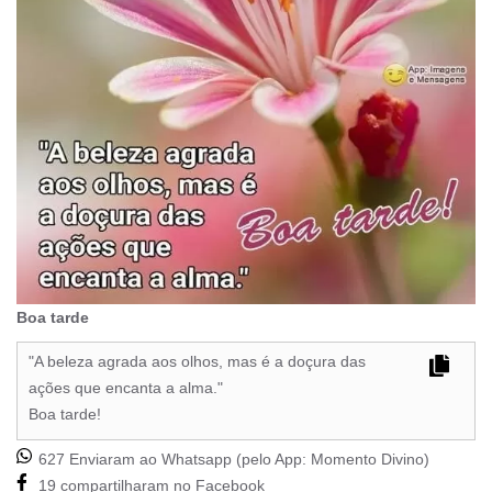
Boa tarde
"A beleza agrada aos olhos, mas é a doçura das
ações que encanta a alma."
Boa tarde!
627 Enviaram ao Whatsapp (pelo App:
Momento Divino
)
19 compartilharam no Facebook