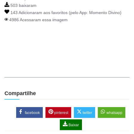
503 baixaram
143 Adicionaram aos favoritos (pelo App:
Momento Divino
)
4986 Acessaram essa imagem
Compartilhe
facebook
pinterest
twitter
whatsapp
Baixar