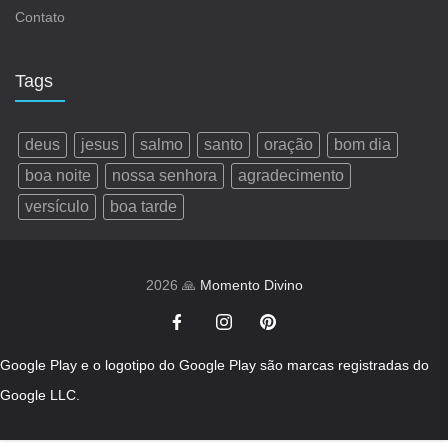
Contato
Tags
deus
jesus
salmo
santo
oração
bom dia
boa noite
nossa senhora
agradecimento
versículo
boa tarde
2026 🙏
Momento Divino
Google Play e o logotipo do Google Play são marcas registradas do
Google LLC.