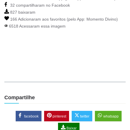
32 compartilharam no Facebook
827 baixaram
166 Adicionaram aos favoritos (pelo App:
Momento Divino
)
6518 Acessaram essa imagem
Compartilhe
facebook
pinterest
twitter
whatsapp
Baixar