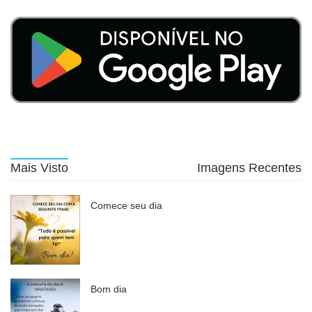
Mais Visto
Imagens Recentes
Comece seu dia
Bom dia