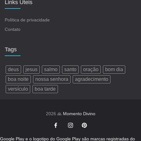
Links Úteis
Política de privacidade
Contato
Tags
deus
jesus
salmo
santo
oração
bom dia
boa noite
nossa senhora
agradecimento
versículo
boa tarde
2026 🙏
Momento Divino
Google Play e o logotipo do Google Play são marcas registradas do