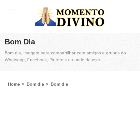
Bom Dia
Bom dia, imagem para compartilhar com amigos e grupos do
Whatsapp, Facebook, Pinterest ou onde desejar.
Home
Bom dia
Bom dia