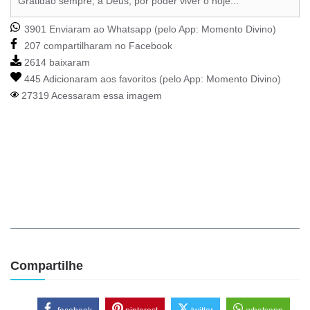
Gratidão sempre, a Deus, por poder viver o hoje...
3901 Enviaram ao Whatsapp (pelo App:
Momento Divino
)
207 compartilharam no Facebook
2614 baixaram
445 Adicionaram aos favoritos (pelo App:
Momento Divino
)
27319 Acessaram essa imagem
Compartilhe