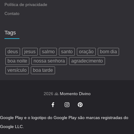
Política de privacidade
Contato
Tags
deus
jesus
salmo
santo
oração
bom dia
boa noite
nossa senhora
agradecimento
versículo
boa tarde
2026 🙏
Momento Divino
Google Play e o logotipo do Google Play são marcas registradas do
Google LLC.