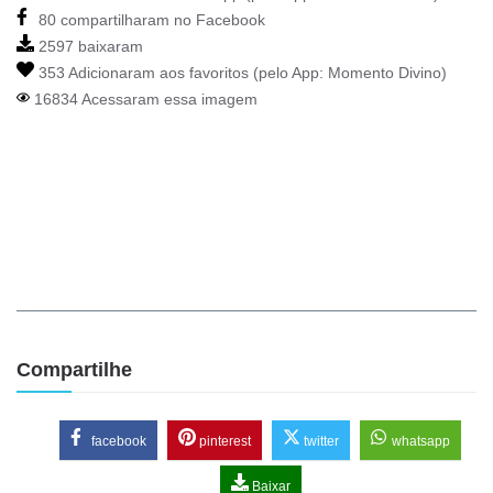
80 compartilharam no Facebook
2597 baixaram
353 Adicionaram aos favoritos (pelo App:
Momento Divino
)
16834 Acessaram essa imagem
Compartilhe
facebook
pinterest
twitter
whatsapp
Baixar