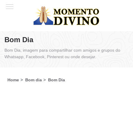
Bom Dia
Bom Dia, imagem para compartilhar com amigos e grupos do
Whatsapp, Facebook, Pinterest ou onde desejar.
Home
Bom dia
Bom Dia