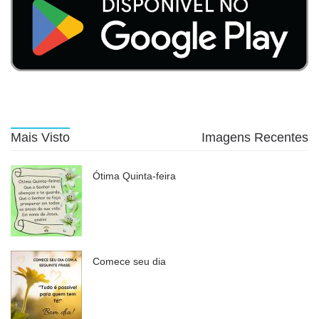
Mais Visto
Imagens Recentes
Ótima Quinta-feira
Comece seu dia