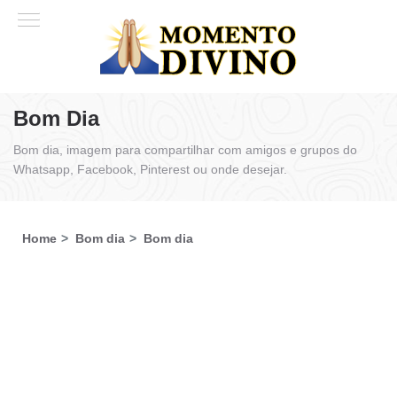
Bom Dia
Bom dia, imagem para compartilhar com amigos e grupos do
Whatsapp, Facebook, Pinterest ou onde desejar.
Home
Bom dia
Bom dia