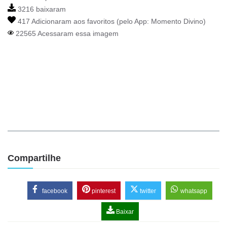
3216 baixaram
417 Adicionaram aos favoritos (pelo App:
Momento Divino
)
22565 Acessaram essa imagem
Compartilhe
facebook
pinterest
twitter
whatsapp
Baixar