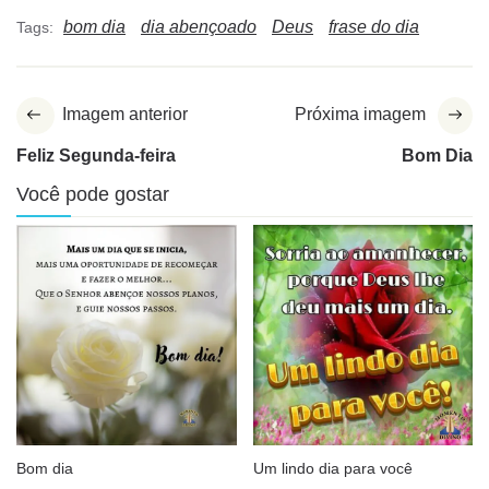
bom dia
dia abençoado
Deus
frase do dia
Tags:
Imagem anterior
Próxima imagem
Feliz Segunda-feira
Bom Dia
Você pode gostar
Bom dia
Um lindo dia para você