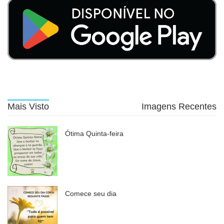
Mais Visto
Imagens Recentes
Ótima Quinta-feira
Comece seu dia