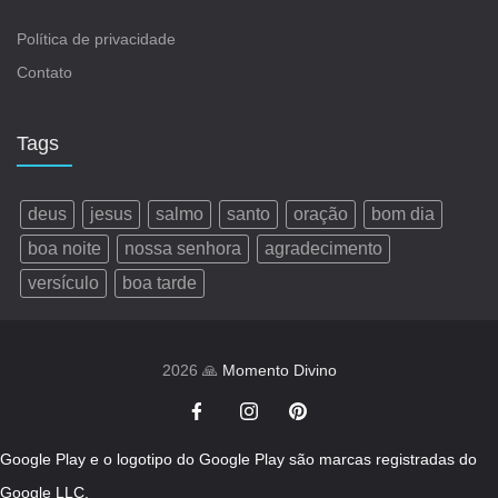
Política de privacidade
Contato
Tags
deus
jesus
salmo
santo
oração
bom dia
boa noite
nossa senhora
agradecimento
versículo
boa tarde
2026 🙏
Momento Divino
Google Play e o logotipo do Google Play são marcas registradas do
Google LLC.