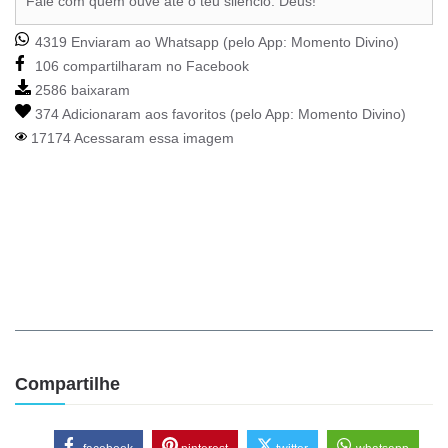
Fale com quem ouve até o teu silêncio: Deus!
4319 Enviaram ao Whatsapp (pelo App:
Momento Divino
)
106 compartilharam no Facebook
2586 baixaram
374 Adicionaram aos favoritos (pelo App:
Momento Divino
)
17174 Acessaram essa imagem
Compartilhe