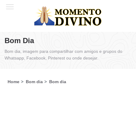
Bom Dia
Bom dia, imagem para compartilhar com amigos e grupos do
Whatsapp, Facebook, Pinterest ou onde desejar.
Home
Bom dia
Bom dia