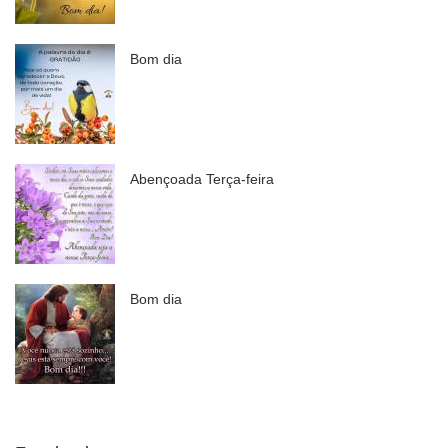
Bom dia
Abençoada Terça-feira
Bom dia