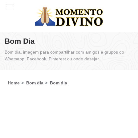
Bom Dia
Bom dia, imagem para compartilhar com amigos e grupos do
Whatsapp, Facebook, Pinterest ou onde desejar.
Home
Bom dia
Bom dia