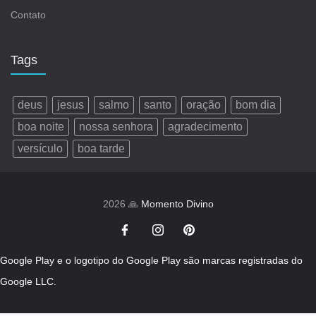
Contato
Tags
deus
jesus
salmo
santo
oração
bom dia
boa noite
nossa senhora
agradecimento
versículo
boa tarde
2026 🙏
Momento Divino
Google Play e o logotipo do Google Play são marcas registradas do
Google LLC.