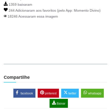
1359 baixaram
244 Adicionaram aos favoritos (pelo App:
Momento Divino
)
18246 Acessaram essa imagem
Compartilhe
facebook
pinterest
twitter
whatsapp
Baixar