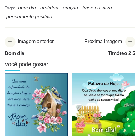
bom dia
gratidão
oração
frase positiva
Tags:
pensamento positivo
Imagem anterior
Próxima imagem
Bom dia
Timóteo 2.5
Você pode gostar