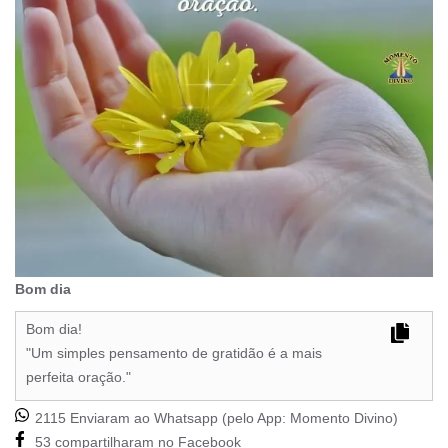
Bom dia
Bom dia!
"Um simples pensamento de gratidão é a mais
perfeita oração."
2115 Enviaram ao Whatsapp (pelo App:
Momento Divino
)
53 compartilharam no Facebook