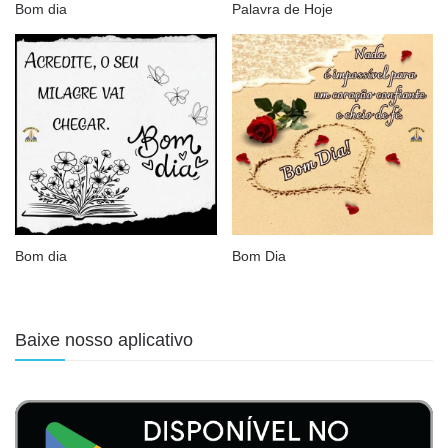
Bom dia
Palavra de Hoje
Bom dia
Bom Dia
Baixe nosso aplicativo