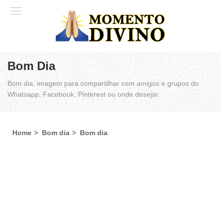
Bom Dia
Bom dia, imagem para compartilhar com amigos e grupos do
Whatsapp, Facebook, Pinterest ou onde desejar.
Home
Bom dia
Bom dia