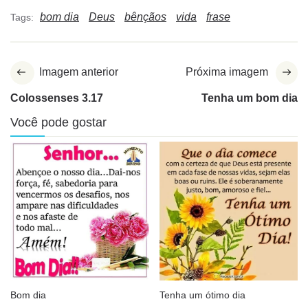
bom dia
Deus
bênçãos
vida
frase
Tags:
Imagem anterior
Próxima imagem
Colossenses 3.17
Tenha um bom dia
Você pode gostar
Bom dia
Tenha um ótimo dia