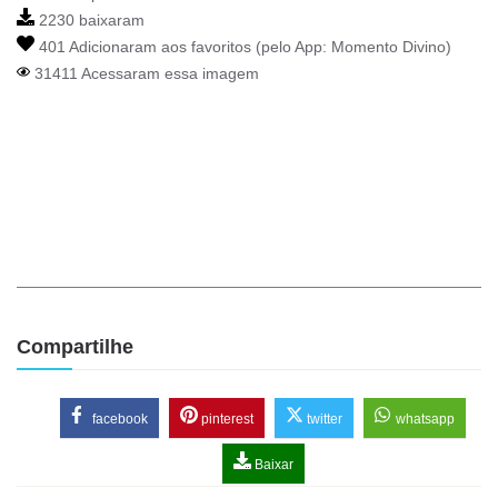
2230 baixaram
401 Adicionaram aos favoritos (pelo App:
Momento Divino
)
31411 Acessaram essa imagem
Compartilhe
facebook
pinterest
twitter
whatsapp
Baixar