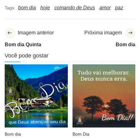
bom dia
hoje
comando de Deus
amor
paz
Tags:
Imagem anterior
Próxima imagem
Bom dia Quinta
Bom dia
Você pode gostar
Bom dia
Bom Dia