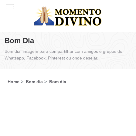
Bom Dia
Bom dia, imagem para compartilhar com amigos e grupos do
Whatsapp, Facebook, Pinterest ou onde desejar.
Home
Bom dia
Bom dia