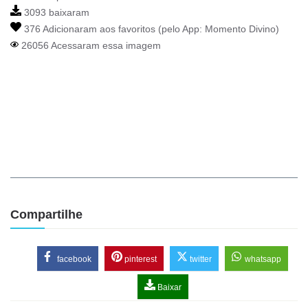
3093 baixaram
376 Adicionaram aos favoritos (pelo App:
Momento Divino
)
26056 Acessaram essa imagem
Compartilhe
facebook
pinterest
twitter
whatsapp
Baixar