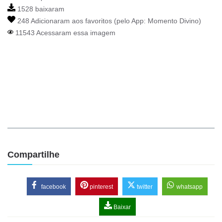
1528 baixaram
248 Adicionaram aos favoritos (pelo App:
Momento Divino
)
11543 Acessaram essa imagem
Compartilhe
facebook
pinterest
twitter
whatsapp
Baixar