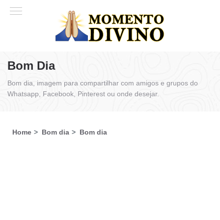
Bom Dia
Bom dia, imagem para compartilhar com amigos e grupos do
Whatsapp, Facebook, Pinterest ou onde desejar.
Home
Bom dia
Bom dia