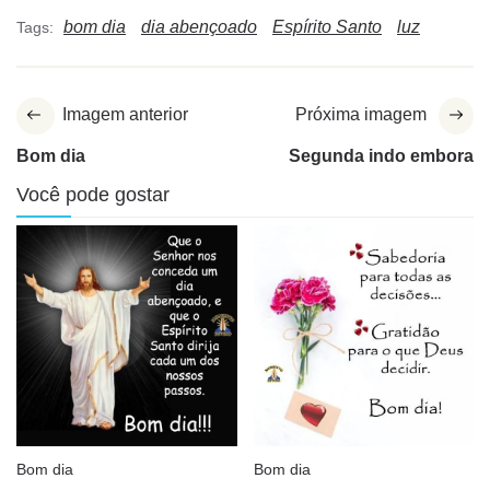
bom dia
dia abençoado
Espírito Santo
luz
Tags:
Imagem anterior
Próxima imagem
Bom dia
Segunda indo embora
Você pode gostar
Bom dia
Bom dia