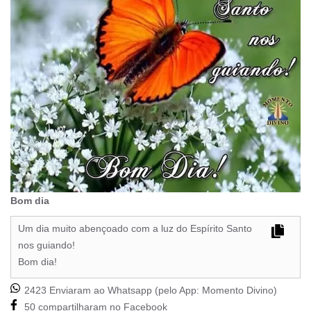
Bom dia
Um dia muito abençoado com a luz do Espírito Santo
nos guiando!
Bom dia!
2423 Enviaram ao Whatsapp (pelo App:
Momento Divino
)
50 compartilharam no Facebook