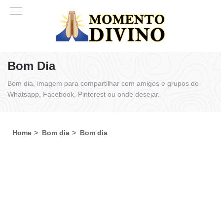
Bom Dia
Bom dia, imagem para compartilhar com amigos e grupos do
Whatsapp, Facebook, Pinterest ou onde desejar.
Home
Bom dia
Bom dia