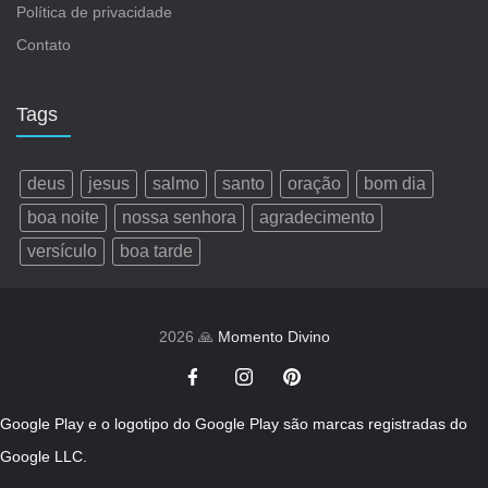
Política de privacidade
Contato
Tags
deus
jesus
salmo
santo
oração
bom dia
boa noite
nossa senhora
agradecimento
versículo
boa tarde
2026 🙏
Momento Divino
Google Play e o logotipo do Google Play são marcas registradas do
Google LLC.