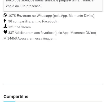
Peço que abençoe meus sonhos e prepare um amanhecer
cheio da Tua presença!
1078 Enviaram ao Whatsapp (pelo App:
Momento Divino
)
96 compartilharam no Facebook
1217 baixaram
337 Adicionaram aos favoritos (pelo App:
Momento Divino
)
14458 Acessaram essa imagem
Compartilhe