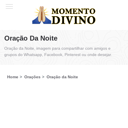
Oração Da Noite
Oração da Noite, imagem para compartilhar com amigos e
grupos do Whatsapp, Facebook, Pinterest ou onde desejar.
Home
Orações
Oração da Noite