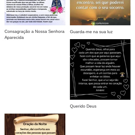
Consagração a Nossa Senhora
Guarda-me na sua luz
Aparecida
Querido Deus