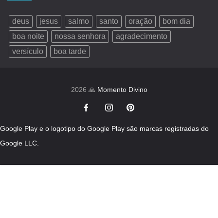
deus
jesus
salmo
santo
oração
bom dia
boa noite
nossa senhora
agradecimento
versículo
boa tarde
2026 🙏
Momento Divino
Google Play e o logotipo do Google Play são marcas registradas do
Google LLC.