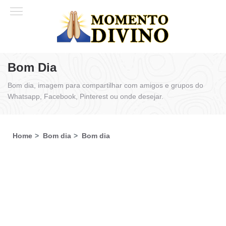
Bom Dia
Bom dia, imagem para compartilhar com amigos e grupos do
Whatsapp, Facebook, Pinterest ou onde desejar.
Home
Bom dia
Bom dia