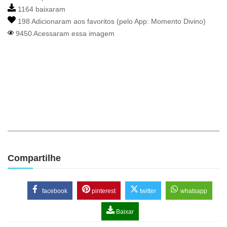
1164 baixaram
198 Adicionaram aos favoritos (pelo App:
Momento Divino
)
9450 Acessaram essa imagem
Compartilhe
facebook
pinterest
twitter
whatsapp
Baixar