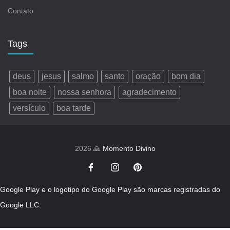
Contato
Tags
deus
jesus
salmo
santo
oração
bom dia
boa noite
nossa senhora
agradecimento
versículo
boa tarde
2026 🙏
Momento Divino
Google Play e o logotipo do Google Play são marcas registradas do
Google LLC.