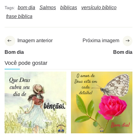
bom dia
Salmos
bíblicas
versículo bíblico
Tags:
frase bíblica
Imagem anterior
Próxima imagem
Bom dia
Bom dia
Você pode gostar