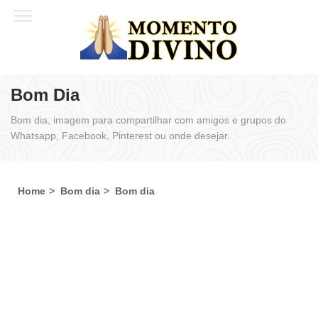
Bom Dia
Bom dia, imagem para compartilhar com amigos e grupos do
Whatsapp, Facebook, Pinterest ou onde desejar.
Home
Bom dia
Bom dia