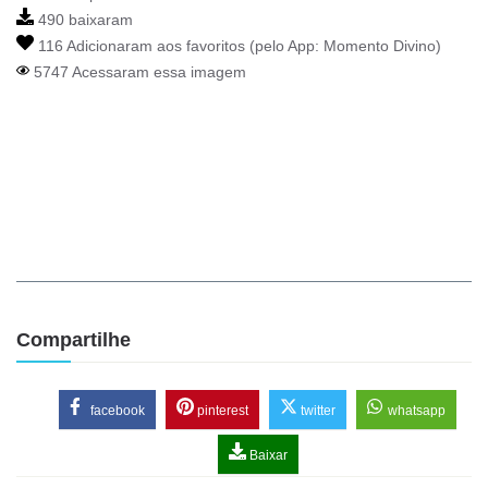
490 baixaram
116 Adicionaram aos favoritos (pelo App:
Momento Divino
)
5747 Acessaram essa imagem
Compartilhe
facebook
pinterest
twitter
whatsapp
Baixar