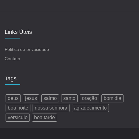
Links Úteis
Política de privacidade
Contato
Tags
deus
jesus
salmo
santo
oração
bom dia
boa noite
nossa senhora
agradecimento
versículo
boa tarde