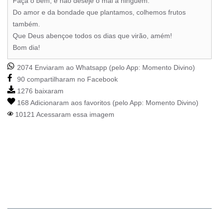
Faça o bem, e não deseje o mal a ninguém.
Do amor e da bondade que plantamos, colhemos frutos
também.
Que Deus abençoe todos os dias que virão, amém!
Bom dia!
2074 Enviaram ao Whatsapp (pelo App:
Momento Divino
)
90 compartilharam no Facebook
1276 baixaram
168 Adicionaram aos favoritos (pelo App:
Momento Divino
)
10121 Acessaram essa imagem