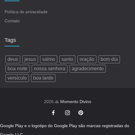
Política de privacidade
Contato
Tags
deus
jesus
salmo
santo
oração
bom dia
boa noite
nossa senhora
agradecimento
versículo
boa tarde
2026 🙏
Momento Divino
Google Play e o logotipo do Google Play são marcas registradas do
Google LLC.