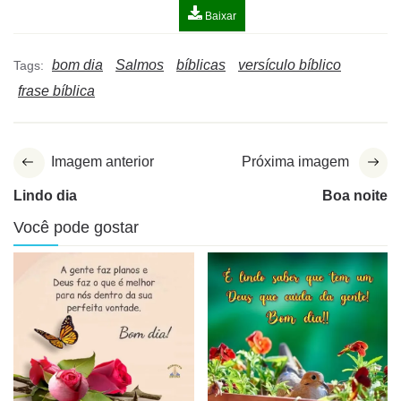
Baixar
bom dia
Salmos
bíblicas
versículo bíblico
Tags:
frase bíblica
Imagem anterior
Próxima imagem
Lindo dia
Boa noite
Você pode gostar