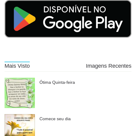
Mais Visto
Imagens Recentes
Ótima Quinta-feira
Comece seu dia