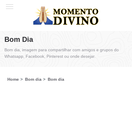
Bom Dia
Bom dia, imagem para compartilhar com amigos e grupos do
Whatsapp, Facebook, Pinterest ou onde desejar.
Home
Bom dia
Bom dia