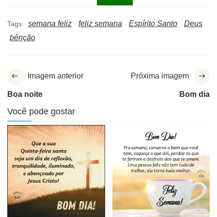
semana feliz
feliz semana
Espírito Santo
Deus
Tags:
bênção
Imagem anterior
Próxima imagem
Boa noite
Bom dia
Você pode gostar