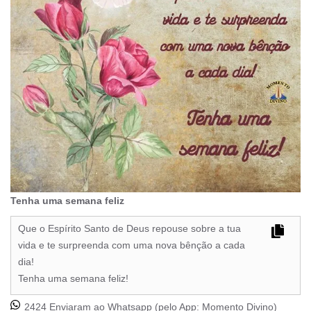
Tenha uma semana feliz
Que o Espírito Santo de Deus repouse sobre a tua
vida e te surpreenda com uma nova bênção a cada
dia!
Tenha uma semana feliz!
2424 Enviaram ao Whatsapp (pelo App:
Momento Divino
)