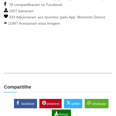
78 compartilharam no Facebook
1607 baixaram
333 Adicionaram aos favoritos (pelo App:
Momento Divino
)
11467 Acessaram essa imagem
Compartilhe
facebook
pinterest
twitter
whatsapp
Baixar