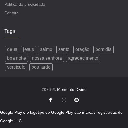
Política de privacidade
Contato
Tags
deus
jesus
salmo
santo
oração
bom dia
boa noite
nossa senhora
agradecimento
versículo
boa tarde
2026 🙏
Momento Divino
Google Play e o logotipo do Google Play são marcas registradas do
Google LLC.