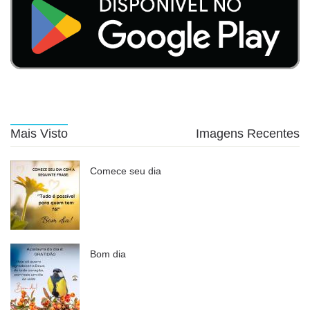
Mais Visto
Imagens Recentes
Comece seu dia
Bom dia