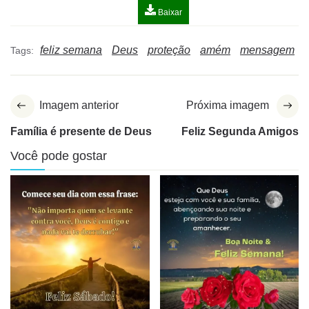
Baixar
feliz semana
Deus
proteção
amém
mensagem
Tags:
Imagem anterior
Próxima imagem
Família é presente de Deus
Feliz Segunda Amigos
Você pode gostar