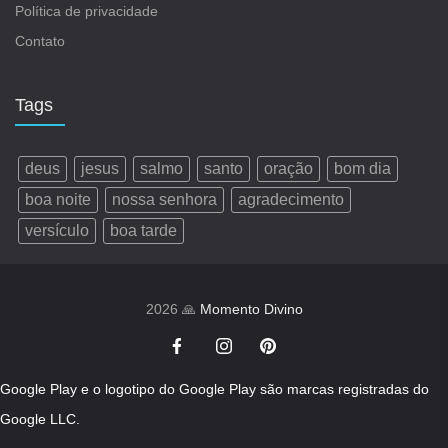
Política de privacidade
Contato
Tags
deus
jesus
salmo
santo
oração
bom dia
boa noite
nossa senhora
agradecimento
versículo
boa tarde
2026 🙏
Momento Divino
Google Play e o logotipo do Google Play são marcas registradas do
Google LLC.