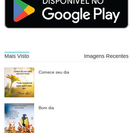
Mais Visto
Imagens Recentes
Comece seu dia
Bom dia