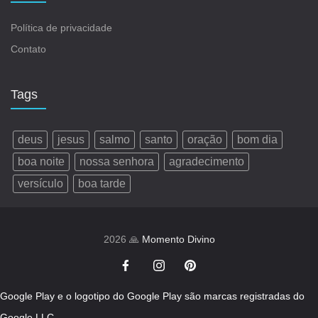
Política de privacidade
Contato
Tags
deus
jesus
salmo
santo
oração
bom dia
boa noite
nossa senhora
agradecimento
versículo
boa tarde
2026 🙏
Momento Divino
Google Play e o logotipo do Google Play são marcas registradas do
Google LLC.