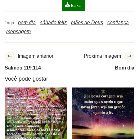
Baixar
bom dia
sábado feliz
mãos de Deus
confiança
Tags:
mensagem
Imagem anterior
Próxima imagem
Salmos 119.114
Bom dia
Você pode gostar