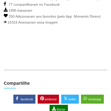
77 compartilharam no Facebook
1995 baixaram
250 Adicionaram aos favoritos (pelo App:
Momento Divino
)
15315 Acessaram essa imagem
Compartilhe
facebook
pinterest
twitter
whatsapp
Baixar