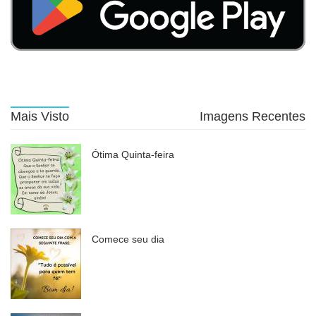
Mais Visto
Imagens Recentes
Ótima Quinta-feira
Comece seu dia