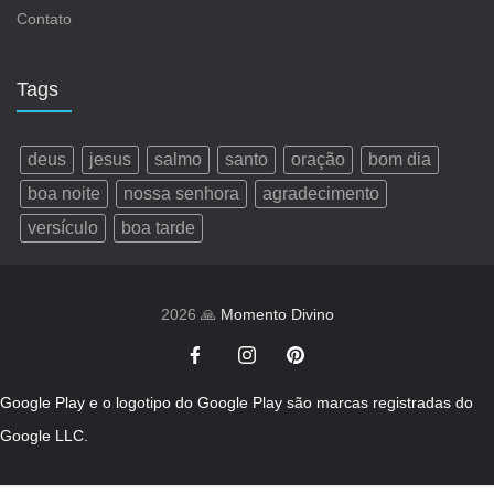
Contato
Tags
deus
jesus
salmo
santo
oração
bom dia
boa noite
nossa senhora
agradecimento
versículo
boa tarde
2026 🙏
Momento Divino
Google Play e o logotipo do Google Play são marcas registradas do
Google LLC.