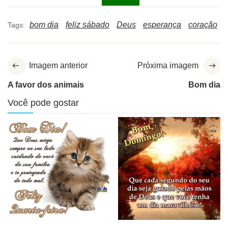
bom dia
feliz sábado
Deus
esperança
coração
Tags:
Imagem anterior
Próxima imagem
A favor dos animais
Bom dia
Você pode gostar