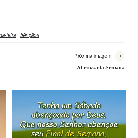
a-feira
bênçãos
Próxima imagem
Abençoada Semana