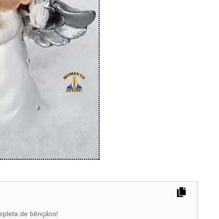
epleta de bênçãos!