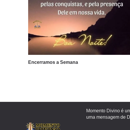
Encerramos a Semana
Momento Divino é um 
uma mensagem de Deu