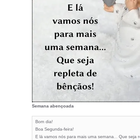
Semana abençoada
Bom dia!
Boa Segunda-feira!
E lá vamos nós para mais uma semana... Que seja r