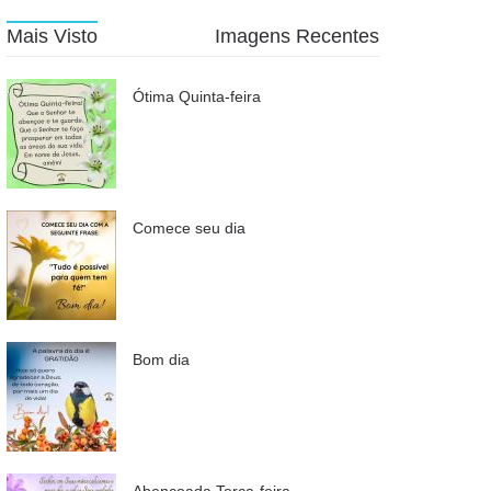
Mais Visto
Imagens Recentes
Ótima Quinta-feira
Comece seu dia
Bom dia
Abençoada Terça-feira