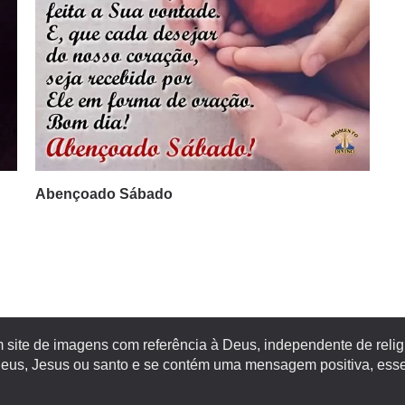
Abençoado Sábado
site de imagens com referência à Deus, independente de religiã
s, Jesus ou santo e se contém uma mensagem positiva, esse 