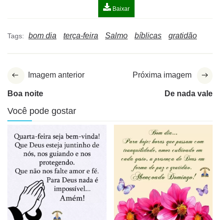
Baixar
bom dia
terça-feira
Salmo
bíblicas
gratidão
Tags:
Imagem anterior
Próxima imagem
Boa noite
De nada vale
Você pode gostar