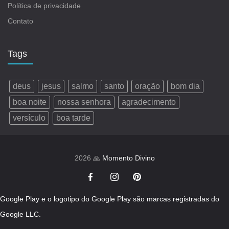
Política de privacidade
Contato
Tags
deus
jesus
salmo
santo
oração
bom dia
boa noite
nossa senhora
agradecimento
versículo
boa tarde
2026 🙏
Momento Divino
Google Play e o logotipo do Google Play são marcas registradas do
Google LLC.