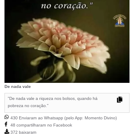
De nada vale
"De nada vale a riqueza nos bolsos, quando há
pobreza no coração."
430 Enviaram ao Whatsapp (pelo App:
Momento Divino
)
48 compartilharam no Facebook
372 baixaram