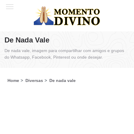
De Nada Vale
De nada vale, imagem para compartilhar com amigos e grupos
do Whatsapp, Facebook, Pinterest ou onde desejar.
Home
Diversas
De nada vale