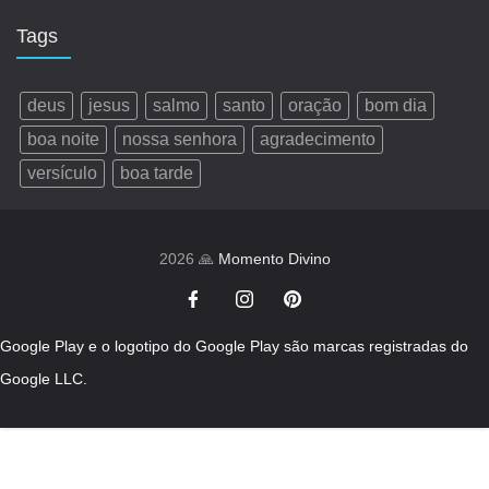
Tags
deus
jesus
salmo
santo
oração
bom dia
boa noite
nossa senhora
agradecimento
versículo
boa tarde
2026 🙏
Momento Divino
Google Play e o logotipo do Google Play são marcas registradas do
Google LLC.