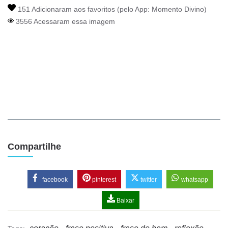
151 Adicionaram aos favoritos (pelo App:
Momento Divino
)
3556 Acessaram essa imagem
Compartilhe
facebook
pinterest
twitter
whatsapp
Baixar