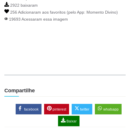
2922 baixaram
256 Adicionaram aos favoritos (pelo App:
Momento Divino
)
19693 Acessaram essa imagem
Compartilhe
facebook
pinterest
twitter
whatsapp
Baixar