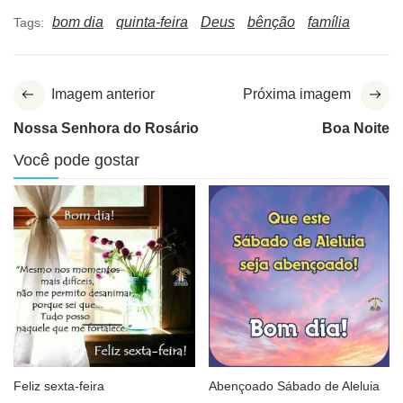
bom dia
quinta-feira
Deus
bênção
família
Tags:
Imagem anterior
Próxima imagem
Nossa Senhora do Rosário
Boa Noite
Você pode gostar
Feliz sexta-feira
Abençoado Sábado de Aleluia