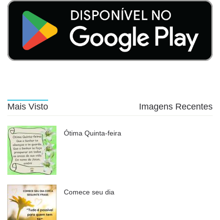
Mais Visto
Imagens Recentes
Ótima Quinta-feira
Comece seu dia