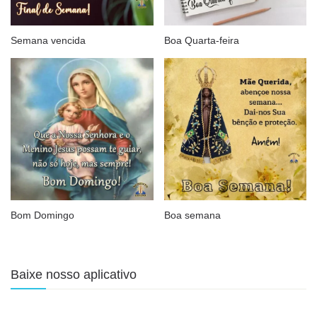
Semana vencida
Boa Quarta-feira
Bom Domingo
Boa semana
Baixe nosso aplicativo