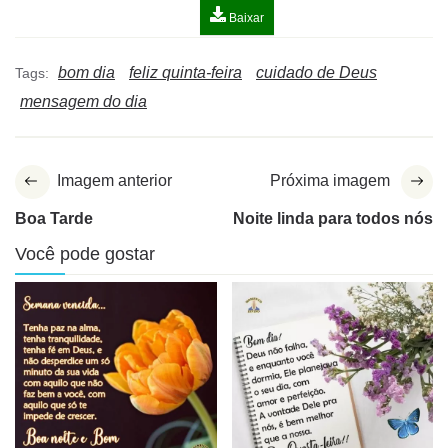
Baixar
bom dia
feliz quinta-feira
cuidado de Deus
Tags:
mensagem do dia
Imagem anterior
Próxima imagem
Boa Tarde
Noite linda para todos nós
Você pode gostar