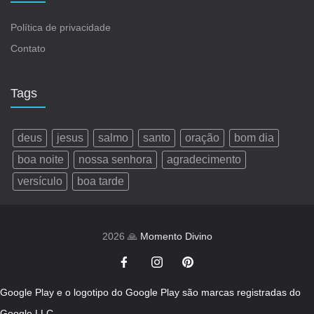
Política de privacidade
Contato
Tags
deus
jesus
salmo
santo
oração
bom dia
boa noite
nossa senhora
agradecimento
versículo
boa tarde
2026 🙏
Momento Divino
Google Play e o logotipo do Google Play são marcas registradas do
Google LLC.