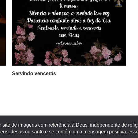
Servindo vencerás
site de imagens com referência à Deus, independente de religiã
s, Jesus ou santo e se contém uma mensagem positiva, esse 