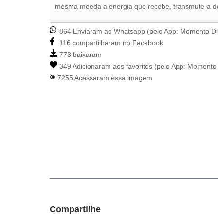
mesma moeda a energia que recebe, transmute-a den
864 Enviaram ao Whatsapp (pelo App:
Momento Di
116 compartilharam no Facebook
773 baixaram
349 Adicionaram aos favoritos (pelo App:
Momento 
7255 Acessaram essa imagem
Compartilhe