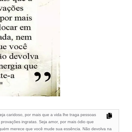
Seja caridoso, por mais que a vida lhe traga pessoas
a provações ingratas. Seja amor, por mais ódio que
nguém merece que você mude sua essência. Não devolva na