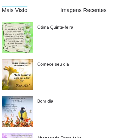
Mais Visto
Imagens Recentes
Ótima Quinta-feira
Comece seu dia
Bom dia
Abençoada Terça-feira