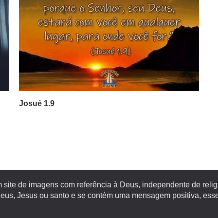
Josué 1.9
site de imagens com referência à Deus, independente de religiã
s, Jesus ou santo e se contém uma mensagem positiva, esse 