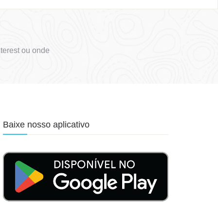
terest ou onde
Baixe nosso aplicativo