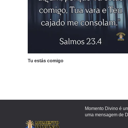
Tu estás comigo
Momento Divino é um 
uma mensagem de Deu