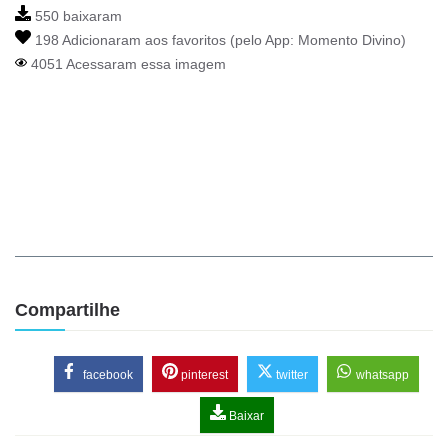
550 baixaram
198 Adicionaram aos favoritos (pelo App:
Momento Divino
)
4051 Acessaram essa imagem
Compartilhe
facebook
pinterest
twitter
whatsapp
Baixar