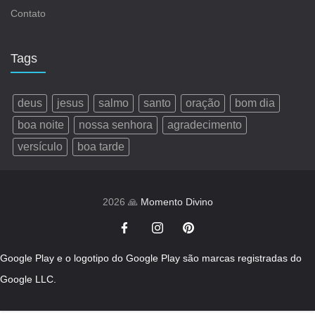
Contato
Tags
deus
jesus
salmo
santo
oração
bom dia
boa noite
nossa senhora
agradecimento
versículo
boa tarde
2026 🙏
Momento Divino
Google Play e o logotipo do Google Play são marcas registradas do
Google LLC.