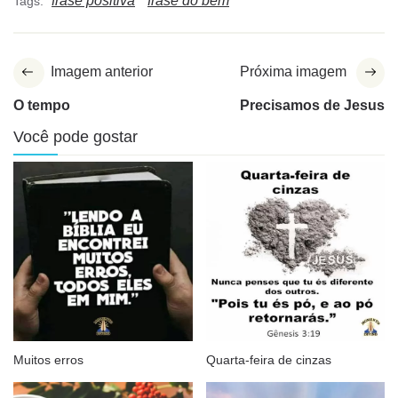
frase positiva
frase do bem
Tags:
Imagem anterior
Próxima imagem
O tempo
Precisamos de Jesus
Você pode gostar
Muitos erros
Quarta-feira de cinzas