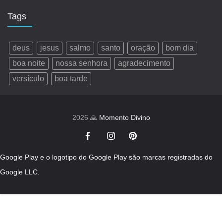
Tags
deus
jesus
salmo
santo
oração
bom dia
boa noite
nossa senhora
agradecimento
versículo
boa tarde
2026 🙏
Momento Divino
Google Play e o logotipo do Google Play são marcas registradas do
Google LLC.