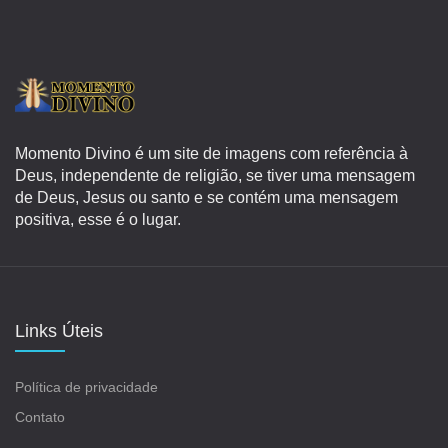
Momento Divino é um site de imagens com referência à
Deus, independente de religião, se tiver uma mensagem
de Deus, Jesus ou santo e se contém uma mensagem
positiva, esse é o lugar.
Links Úteis
Política de privacidade
Contato