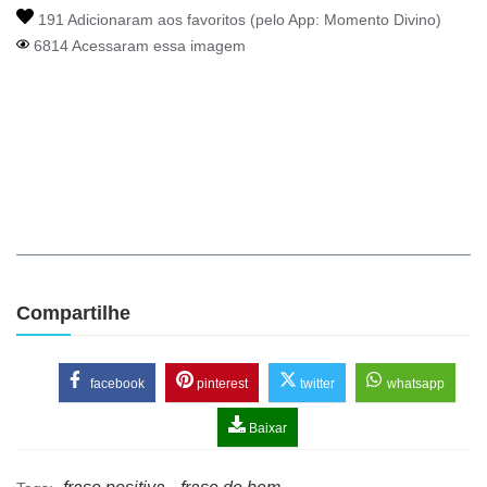
191 Adicionaram aos favoritos (pelo App:
Momento Divino
)
6814 Acessaram essa imagem
Compartilhe
facebook
pinterest
twitter
whatsapp
Baixar