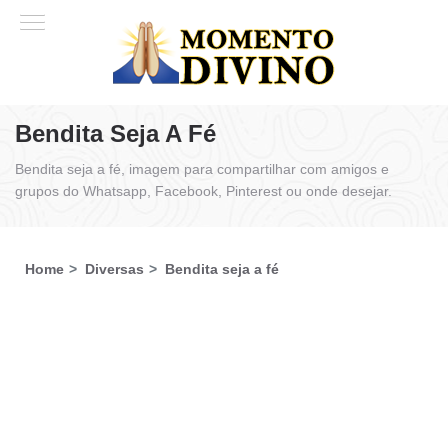
Bendita Seja A Fé
Bendita seja a fé, imagem para compartilhar com amigos e
grupos do Whatsapp, Facebook, Pinterest ou onde desejar.
Home
Diversas
Bendita seja a fé