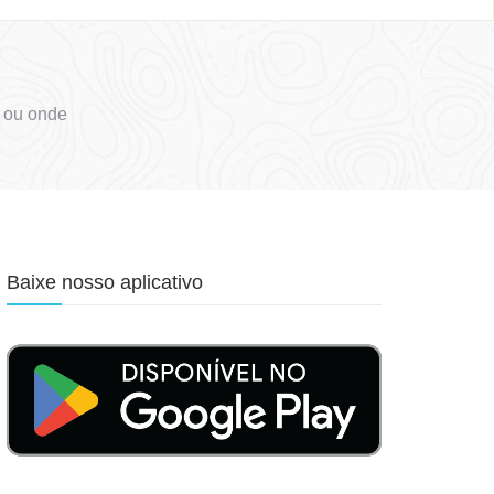
t ou onde
Baixe nosso aplicativo