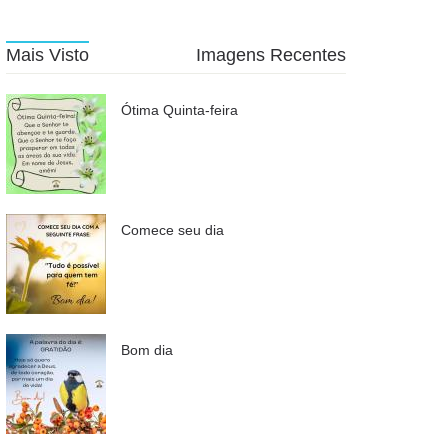
Mais Visto
Imagens Recentes
Ótima Quinta-feira
Comece seu dia
Bom dia