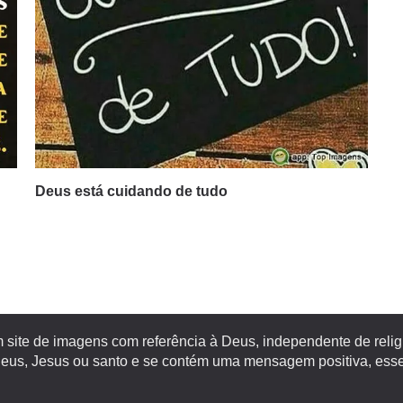
Deus está cuidando de tudo
site de imagens com referência à Deus, independente de religiã
s, Jesus ou santo e se contém uma mensagem positiva, esse 