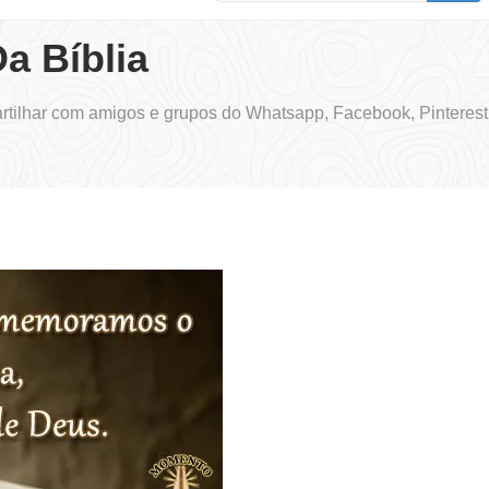
a Bíblia
rtilhar com amigos e grupos do Whatsapp, Facebook, Pinteres