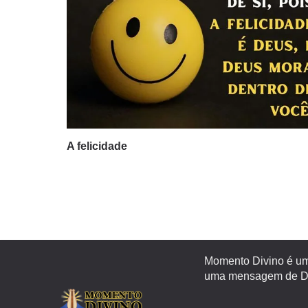
A felicidade
Momento Divino é um 
uma mensagem de Deu