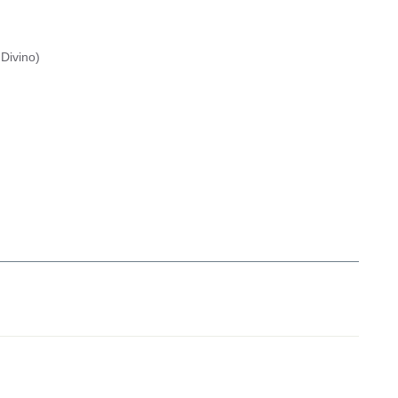
Divino
)