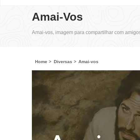
Amai-Vos
Amai-vos, imagem para compartilhar com amigos
Home
Diversas
Amai-vos