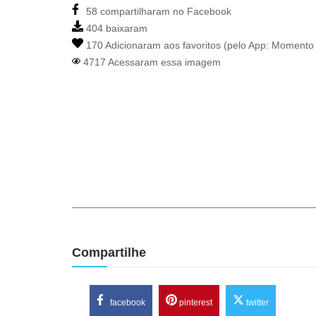
58 compartilharam no Facebook
404 baixaram
170 Adicionaram aos favoritos (pelo App:
Momento 
4717 Acessaram essa imagem
Compartilhe
facebook
pinterest
twitter