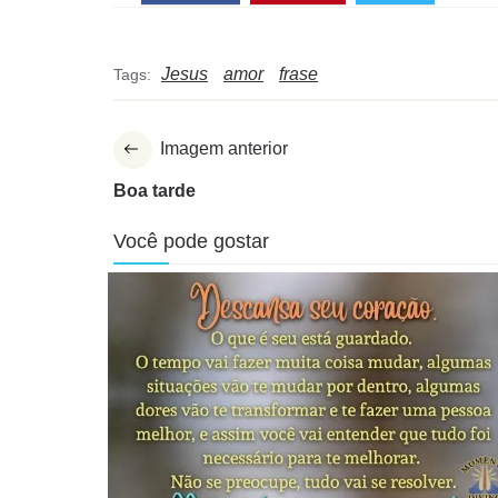
Jesus
amor
frase
Tags:
Imagem anterior
Boa tarde
Você pode gostar