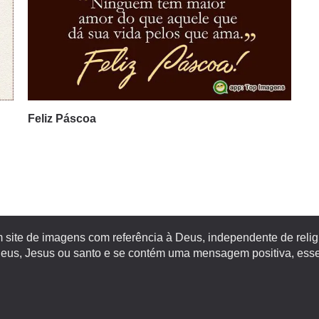
Feliz Páscoa
site de imagens com referência à Deus, independente de religiã
s, Jesus ou santo e se contém uma mensagem positiva, esse 