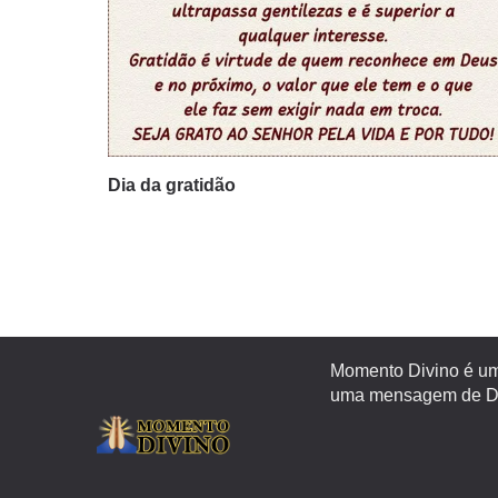
Dia da gratidão
Momento Divino é um 
uma mensagem de Deu