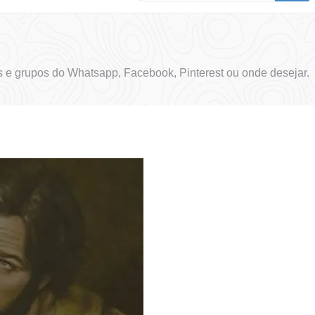
 e grupos do Whatsapp, Facebook, Pinterest ou onde desejar.