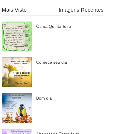
Mais Visto
Imagens Recentes
Ótima Quinta-feira
Comece seu dia
Bom dia
Abençoada Terça-feira