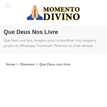
Que Deus Nos Livre
Que Deus nos livre, imagem para compartilhar com amigos e
grupos do Whatsapp, Facebook, Pinterest ou onde desejar.
Home
Diversas
Que Deus nos livre