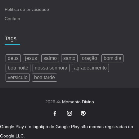
Política de privacidade
Contato
Tags
deus
jesus
salmo
santo
oração
bom dia
boa noite
nossa senhora
agradecimento
versículo
boa tarde
2026 🙏
Momento Divino
Google Play e o logotipo do Google Play são marcas registradas do
Google LLC.