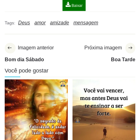
Baixar
Deus
amor
amizade
mensagem
Tags:
Imagem anterior
Próxima imagem
Bom dia Sábado
Boa Tarde
Você pode gostar