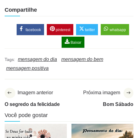
Compartilhe
facebook
pinterest
twitter
whatsapp
Baixar
mensagem do dia
mensagem do bem
Tags:
mensagem positiva
Imagem anterior
Próxima imagem
O segredo da felicidade
Bom Sábado
Você pode gostar