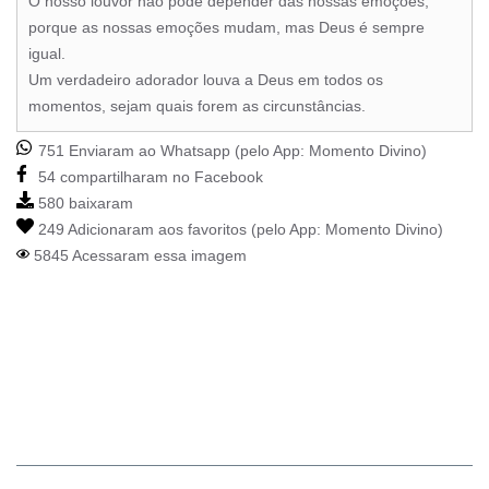
O nosso louvor não pode depender das nossas emoções,
porque as nossas emoções mudam, mas Deus é sempre
igual.
Um verdadeiro adorador louva a Deus em todos os
momentos, sejam quais forem as circunstâncias.
751 Enviaram ao Whatsapp (pelo App:
Momento Divino
)
54 compartilharam no Facebook
580 baixaram
249 Adicionaram aos favoritos (pelo App:
Momento Divino
)
5845 Acessaram essa imagem