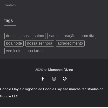
Contato
Tags
deus
jesus
salmo
santo
oração
bom dia
boa noite
nossa senhora
agradecimento
versículo
boa tarde
2026 🙏
Momento Divino
Google Play e o logotipo do Google Play são marcas registradas do
Google LLC.