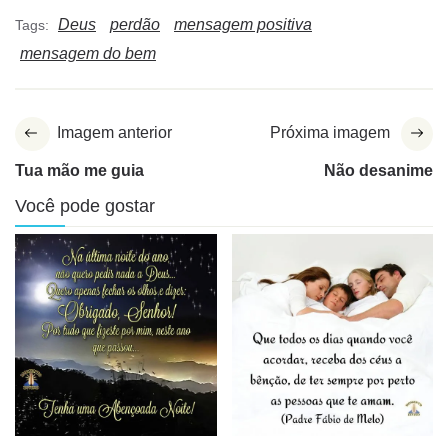
Deus
perdão
mensagem positiva
Tags:
mensagem do bem
Imagem anterior
Próxima imagem
Tua mão me guia
Não desanime
Você pode gostar