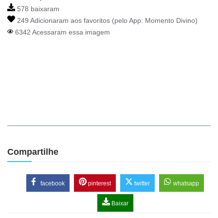
578 baixaram
249 Adicionaram aos favoritos (pelo App:
Momento Divino
)
6342 Acessaram essa imagem
Compartilhe
facebook
pinterest
twitter
whatsapp
Baixar