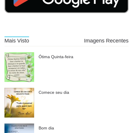
Mais Visto
Imagens Recentes
Ótima Quinta-feira
Comece seu dia
Bom dia