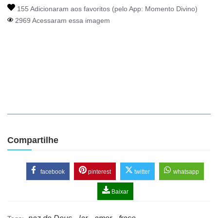
155 Adicionaram aos favoritos (pelo App:
Momento Divino
)
2969 Acessaram essa imagem
Compartilhe
facebook
pinterest
twitter
whatsapp
Baixar