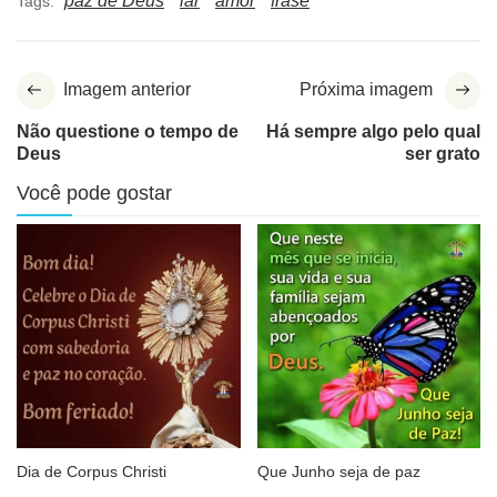
paz de Deus
lar
amor
frase
Tags:
Imagem anterior
Próxima imagem
Não questione o tempo de
Há sempre algo pelo qual
Deus
ser grato
Você pode gostar
Dia de Corpus Christi
Que Junho seja de paz