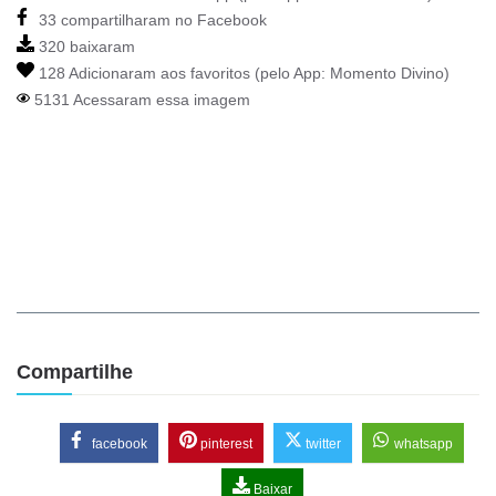
33 compartilharam no Facebook
320 baixaram
128 Adicionaram aos favoritos (pelo App:
Momento Divino
)
5131 Acessaram essa imagem
Compartilhe
facebook
pinterest
twitter
whatsapp
Baixar