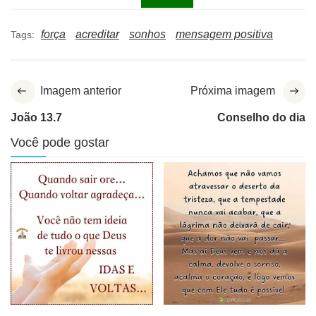
força
acreditar
sonhos
mensagem positiva
Tags:
Imagem anterior
Próxima imagem
João 13.7
Conselho do dia
Você pode gostar