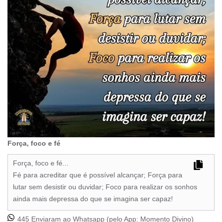
Força, foco e fé
Força, foco e fé...
Fé para acreditar que é possível alcançar; Força para
lutar sem desistir ou duvidar; Foco para realizar os sonhos
ainda mais depressa do que se imagina ser capaz!
445 Enviaram ao Whatsapp (pelo App:
Momento Divino
)