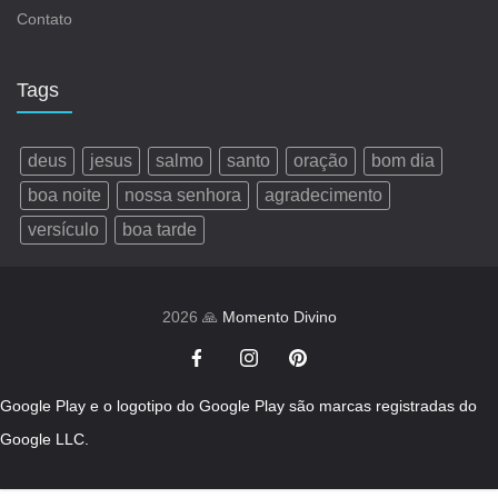
Contato
Tags
deus
jesus
salmo
santo
oração
bom dia
boa noite
nossa senhora
agradecimento
versículo
boa tarde
2026 🙏
Momento Divino
Google Play e o logotipo do Google Play são marcas registradas do
Google LLC.