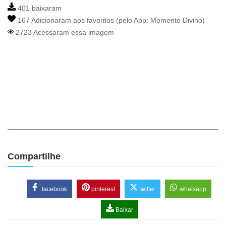
401 baixaram
167 Adicionaram aos favoritos (pelo App:
Momento Divino
)
2723 Acessaram essa imagem
Compartilhe
facebook
pinterest
twitter
whatsapp
Baixar