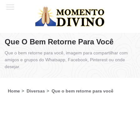
Que O Bem Retorne Para Você
Que o bem retorne para você, imagem para compartilhar com
amigos e grupos do Whatsapp, Facebook, Pinterest ou onde
desejar.
Home
Diversas
Que o bem retorne para você