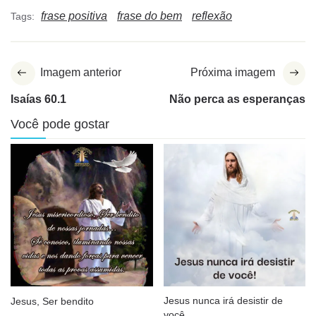
frase positiva
frase do bem
reflexão
Tags:
Imagem anterior
Próxima imagem
Isaías 60.1
Não perca as esperanças
Você pode gostar
Jesus nunca irá desistir de
Jesus, Ser bendito
você