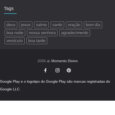
Tags
deus
jesus
salmo
santo
oração
bom dia
boa noite
nossa senhora
agradecimento
versículo
boa tarde
2026 🙏
Momento Divino
Google Play e o logotipo do Google Play são marcas registradas do
Google LLC.