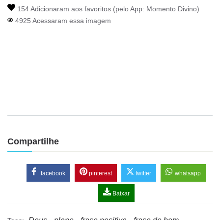
154 Adicionaram aos favoritos (pelo App:
Momento Divino
)
4925 Acessaram essa imagem
Compartilhe
facebook
pinterest
twitter
whatsapp
Baixar