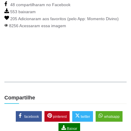
48 compartilharam no Facebook
553 baixaram
205 Adicionaram aos favoritos (pelo App:
Momento Divino
)
8256 Acessaram essa imagem
Compartilhe
facebook
pinterest
twitter
whatsapp
Baixar