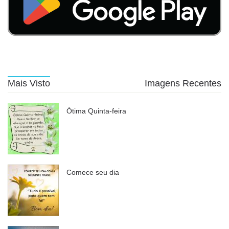
Mais Visto
Imagens Recentes
Ótima Quinta-feira
Comece seu dia