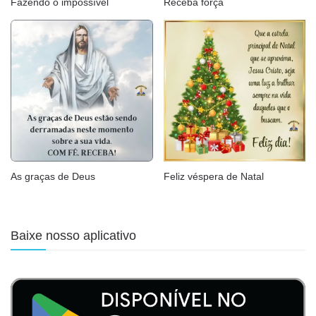
Fazendo o impossível
Receba força
As graças de Deus
Feliz véspera de Natal
Baixe nosso aplicativo