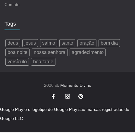
Contato
Tags
deus
jesus
salmo
santo
oração
bom dia
boa noite
nossa senhora
agradecimento
versículo
boa tarde
2026 🙏
Momento Divino
Google Play e o logotipo do Google Play são marcas registradas do
Google LLC.