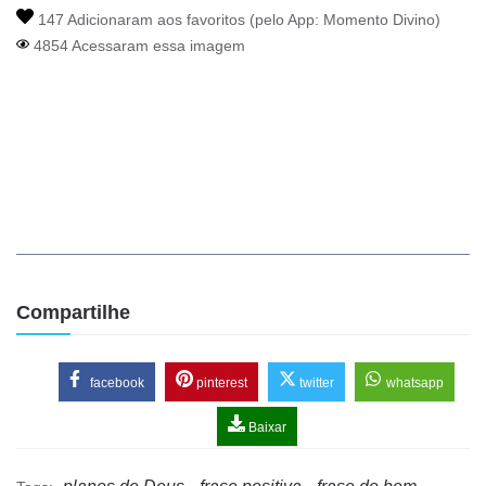
147 Adicionaram aos favoritos (pelo App:
Momento Divino
)
4854 Acessaram essa imagem
Compartilhe
facebook
pinterest
twitter
whatsapp
Baixar