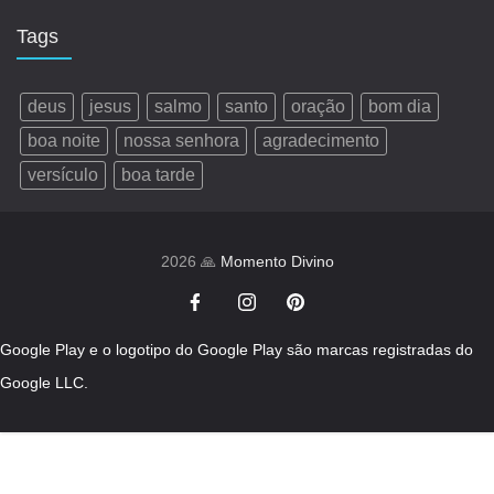
Tags
deus
jesus
salmo
santo
oração
bom dia
boa noite
nossa senhora
agradecimento
versículo
boa tarde
2026 🙏
Momento Divino
Google Play e o logotipo do Google Play são marcas registradas do
Google LLC.