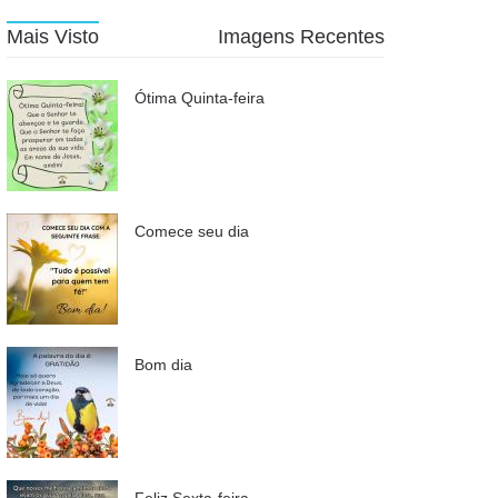
Mais Visto
Imagens Recentes
Ótima Quinta-feira
Comece seu dia
Bom dia
Feliz Sexta-feira