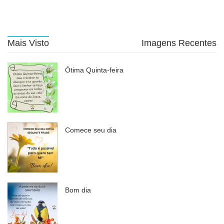
Mais Visto
Imagens Recentes
Ótima Quinta-feira
Comece seu dia
Bom dia