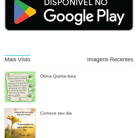
Mais Visto
Imagens Recentes
Ótima Quinta-feira
Comece seu dia