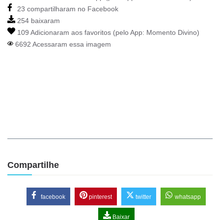
23 compartilharam no Facebook
254 baixaram
109 Adicionaram aos favoritos (pelo App:
Momento Divino
)
6692 Acessaram essa imagem
Compartilhe
facebook
pinterest
twitter
whatsapp
Baixar