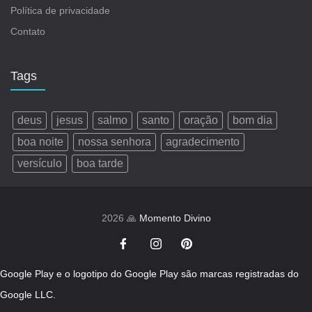
Política de privacidade
Contato
Tags
deus
jesus
salmo
santo
oração
bom dia
boa noite
nossa senhora
agradecimento
versículo
boa tarde
2026 🙏
Momento Divino
Google Play e o logotipo do Google Play são marcas registradas do
Google LLC.