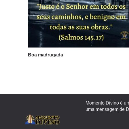
Boa madrugada
Momento Divino é um 
uma mensagem de Deu