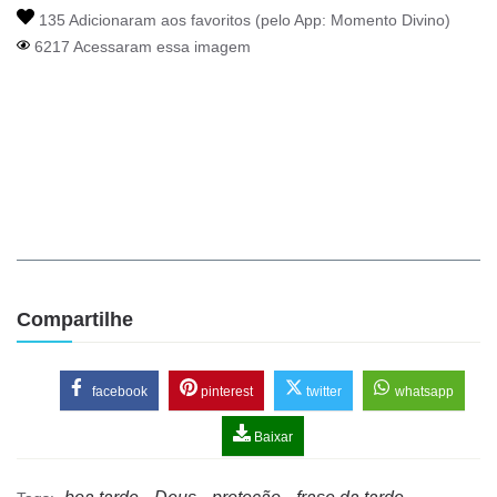
135 Adicionaram aos favoritos (pelo App:
Momento Divino
)
6217 Acessaram essa imagem
Compartilhe
facebook
pinterest
twitter
whatsapp
Baixar