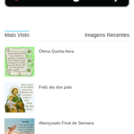
Mais Visto
Imagens Recentes
Ótima Quinta-feira
Feliz dia dos pais
Abençoado Final de Semana