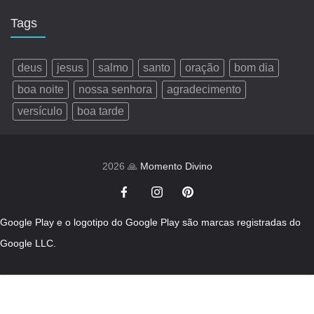
Tags
deus
jesus
salmo
santo
oração
bom dia
boa noite
nossa senhora
agradecimento
versículo
boa tarde
2026 🙏
Momento Divino
Google Play e o logotipo do Google Play são marcas registradas do
Google LLC.