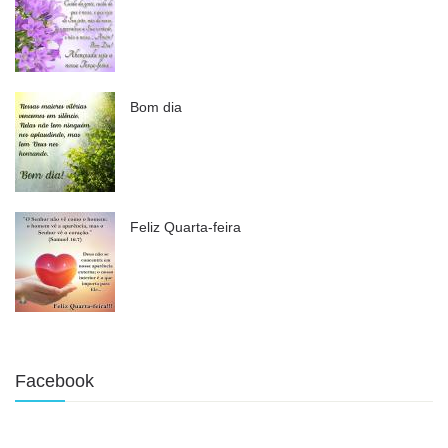
Bom dia
Feliz Quarta-feira
Facebook