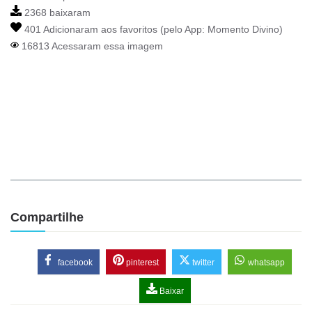
2368 baixaram
401 Adicionaram aos favoritos (pelo App:
Momento Divino
)
16813 Acessaram essa imagem
Compartilhe
facebook
pinterest
twitter
whatsapp
Baixar