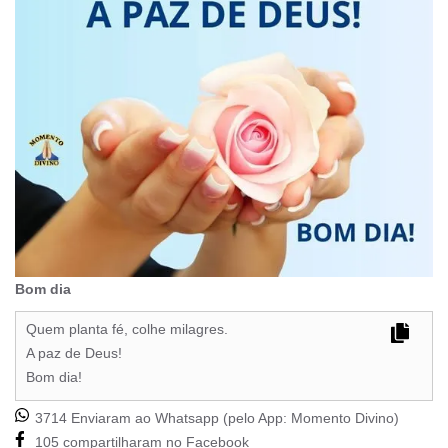
Bom dia
Quem planta fé, colhe milagres.
A paz de Deus!
Bom dia!
3714 Enviaram ao Whatsapp (pelo App:
Momento Divino
)
105 compartilharam no Facebook