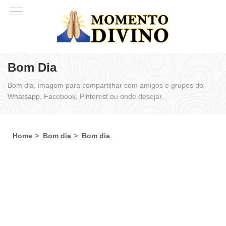
Bom Dia
Bom dia, imagem para compartilhar com amigos e grupos do
Whatsapp, Facebook, Pinterest ou onde desejar.
Home
Bom dia
Bom dia