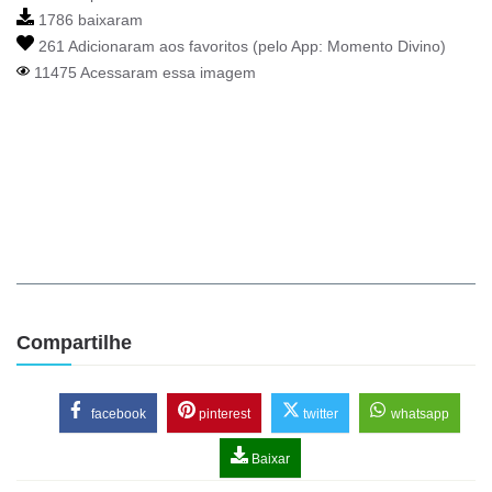
1786 baixaram
261 Adicionaram aos favoritos (pelo App:
Momento Divino
)
11475 Acessaram essa imagem
Compartilhe
facebook
pinterest
twitter
whatsapp
Baixar