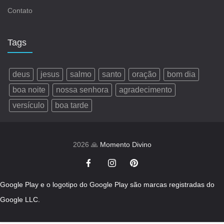
Contato
Tags
deus
jesus
salmo
santo
oração
bom dia
boa noite
nossa senhora
agradecimento
versículo
boa tarde
2026 🙏
Momento Divino
Google Play e o logotipo do Google Play são marcas registradas do
Google LLC.