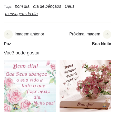
bom dia
dia de bênçãos
Deus
Tags:
mensagem do dia
Imagem anterior
Próxima imagem
Paz
Boa Noite
Você pode gostar