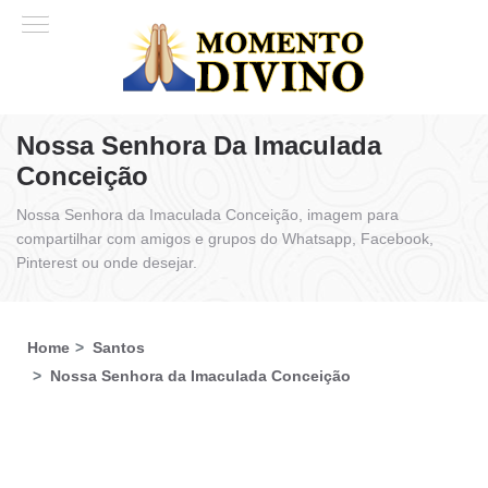
Nossa Senhora Da Imaculada
Conceição
Nossa Senhora da Imaculada Conceição, imagem para
compartilhar com amigos e grupos do Whatsapp, Facebook,
Pinterest ou onde desejar.
Home
Santos
Nossa Senhora da Imaculada Conceição