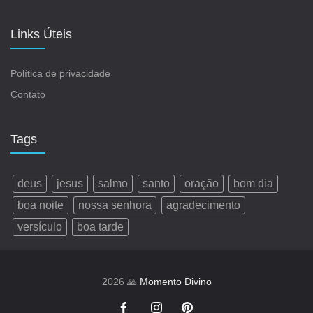
Links Úteis
Política de privacidade
Contato
Tags
deus
jesus
salmo
santo
oração
bom dia
boa noite
nossa senhora
agradecimento
versículo
boa tarde
2026 🙏
Momento Divino